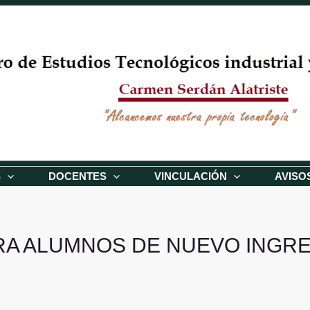
S
DOCENTES
VINCULACIÓN
AVISO
RA ALUMNOS DE NUEVO INGR