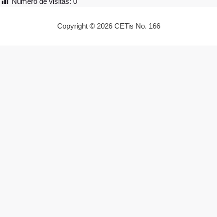
Número de visitas:
0
Copyright © 2026 CETis No. 166